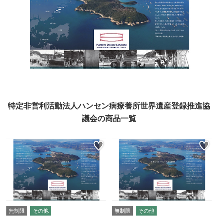
特定非営利活動法人ハンセン病療養所世界遺産登録推進協
議会の商品一覧
無制限
その他
無制限
その他