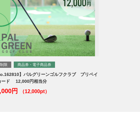
制限
商品券・電子商品券
No.162810】パルグリーンゴルフクラブ プリペイ
ード 12,000円相当分
0,000円
（12,000pt）