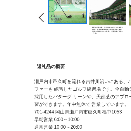
- 返礼品の概要
瀬戸内市邑久町を流れる吉井川沿いにある、
ファーも 練習したゴルフ練習場です。全自動
採用したパターグ リーンや、天然芝のアプロ
習ができます。年中無休で 営業しています。
701-4244 岡山県瀬戸内市邑久町福中1053
早朝営業 6:00～10:00
通常営業 10:00～20:00