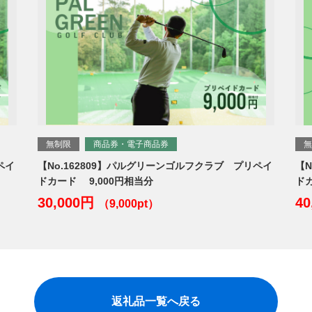
無制限
商品券・電子商品券
無
ペイ
【No.162809】パルグリーンゴルフクラブ プリペイ
【
ドカード 9,000円相当分
ドカ
30,000円
4
（9,000pt）
返礼品一覧へ戻る