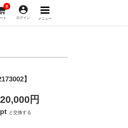
0
ログイン
ート
メニュー
73002】
20,000円
0pt
と交換する