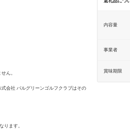
返礼品につ
内容量
事業者
賞味期限
ません。
。
式会社 パルグリーンゴルフクラブはその
なります。