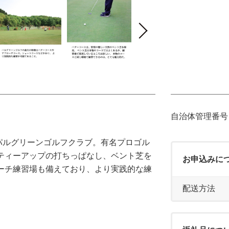
自治体管理番号：5
パルグリーンゴルフクラブ。有名プロゴル
ティーアップの打ちっぱなし、ベント芝を
お申込みに
ーチ練習場も備えており、より実践的な練
配送方法