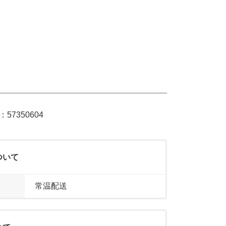
7350604
ついて
常温配送