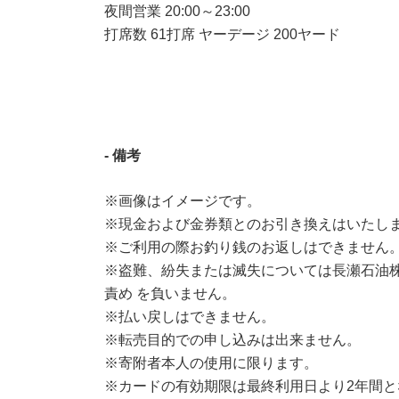
夜間営業 20:00～23:00
打席数 61打席 ヤーデージ 200ヤード
- 備考
※画像はイメージです。
※現金および金券類とのお引き換えはいたし
※ご利用の際お釣り銭のお返しはできません
※盗難、紛失または滅失については長瀬石油株
責め を負いません。
※払い戻しはできません。
※転売目的での申し込みは出来ません。
※寄附者本人の使用に限ります。
※カードの有効期限は最終利用日より2年間と