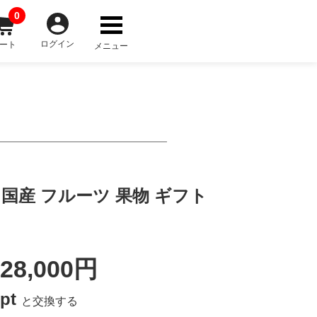
0
ログイン
ート
メニュー
産 国産 フルーツ 果物 ギフト
28,000円
0pt
と交換する