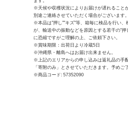
ます。
※天候や収穫状況によりお届けが遅れること
別途ご連絡させていただく場合がございます
※本品は”押し””キズ”等、箱毎に検品を行い
が、輸送中の振動などを原因とする若干の”押し
に恐縮ですがご理解の上、ご依頼下さい。
※賞味期限：出荷日より冷蔵5日
※沖縄県・離島へはお届け出来ません。
※上記のエリアからの申し込みは返礼品の手
「寄附のみ」とさせていただきます。予めご
※商品コード: 57352090