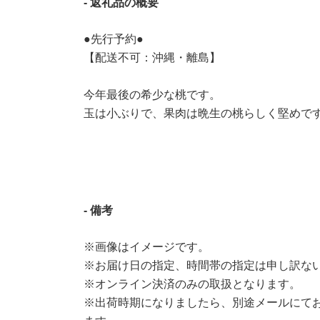
- 返礼品の概要
●先行予約●
【配送不可：沖縄・離島】
今年最後の希少な桃です。
玉は小ぶりで、果肉は晩生の桃らしく堅めで
- 備考
※画像はイメージです。
※お届け日の指定、時間帯の指定は申し訳な
※オンライン決済のみの取扱となります。
※出荷時期になりましたら、別途メールにて