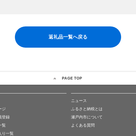
返礼品一覧へ戻る
PAGE TOP
ニュース
ージ
ふるさと納税とは
員登録
瀬戸内市について
一覧
よくある質問
入り一覧