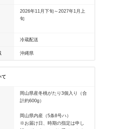
2026年11月下旬～2027年1月上
旬
冷蔵配送
域
沖縄県
いて
岡山県産冬桃がたり3個入り（合
計約600g）
岡山県内産（5条8号ハ）
※お届け日、時期の指定は申し