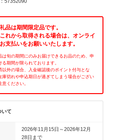
7352090
礼品は期間限定品です。
これから取得される場合は、オンライ
お支払いをお願いいたします。
品は旬の期間にのみお届けできるお品のため、申
ける期間が限られております。
済以外の場合、入金確認後のポイント付与とな
在庫切れや申込期日が過ぎてしまう場合がござい
注意ください。
ついて
2026年11月15日～2026年12月
28日まで