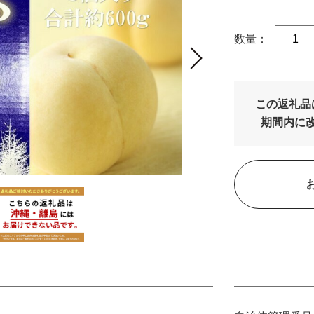
数量：
この返礼品
期間内に