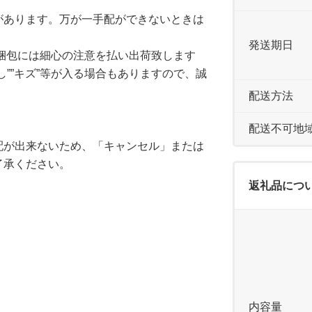
があります。万が一手配ができないときは
。
発送期日
、梱包には細心の注意を払い出荷致します
””キズ”等が入る場合もありますので、誠
配送方法
配送不可地
配が出来ないため、「キャンセル」または
了承ください。
返礼品につ
内容量