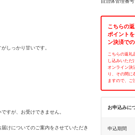
自治体管理番号：5
こちらの返
ポイントを
ン決済での
すがしっかり甘いです。
こちらの返礼
し込みいただ
オンライン決
り、その間に
ますので、ご
お申込みに
いですが、お受けできません。
お届けについてのご案内をさせていただき
申込期間