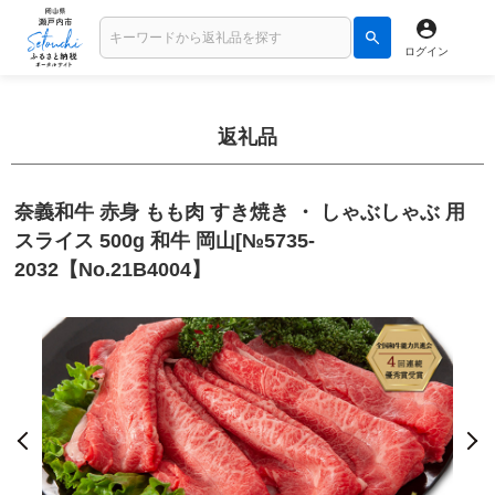
ログイン
返礼品
奈義和牛 赤身 もも肉 すき焼き ・ しゃぶしゃぶ 用
スライス 500g 和牛 岡山[№5735-
2032【No.21B4004】