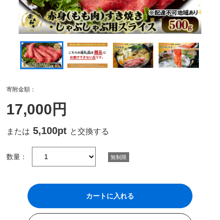
寄附金額：
17,000円
5,100pt
または
と交換する
数量：
無制限
カートに入れる