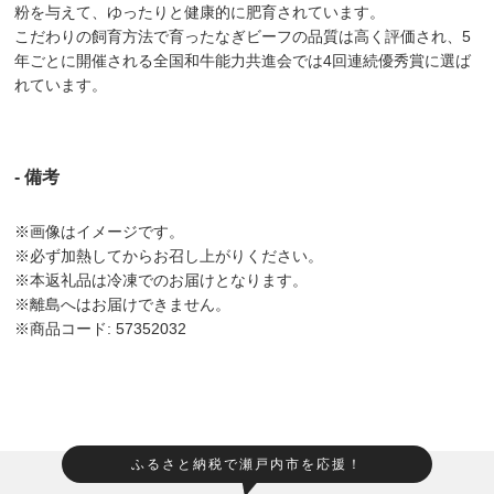
粉を与えて、ゆったりと健康的に肥育されています。
こだわりの飼育方法で育ったなぎビーフの品質は高く評価され、5
年ごとに開催される全国和牛能力共進会では4回連続優秀賞に選ば
れています。
- 備考
※画像はイメージです。
※必ず加熱してからお召し上がりください。
※本返礼品は冷凍でのお届けとなります。
※離島へはお届けできません。
※商品コード: 57352032
ふるさと納税で瀬戸内市を応援！