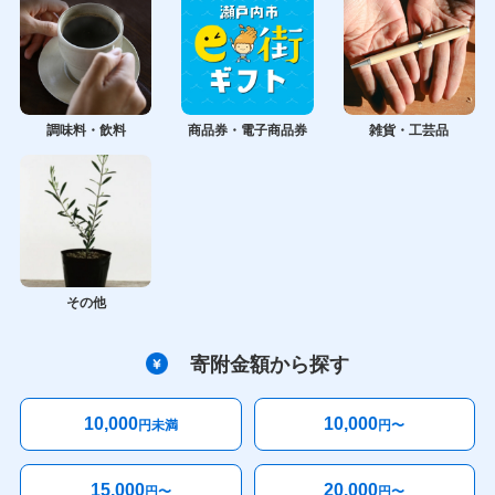
調味料・飲料
商品券・電子商品券
雑貨・工芸品
その他
寄附金額から探す
10,000
10,000
円未満
円〜
15,000
20,000
円〜
円〜