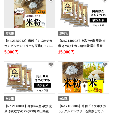
無制限
無制限
【No.21B0012】米粉「ミズホチカ
【No.2140002】令和7年産 早炊 玄
ラ」グルテンフリーを実践してい…
米 きぬむすめ 2kg×4袋 岡山県産…
5,000円
15,000円
無制限
無制限
【No.2140001】令和7年産 早炊 玄
【No.21B0006】米粉「ミズホチカ
米 きぬむすめ 2kg×3袋 岡山県産…
ラ」グルテンフリーを実践してい…