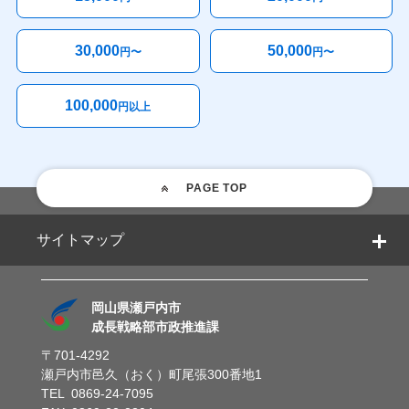
30,000
50,000
円〜
円〜
100,000
円以上
PAGE TOP
サイトマップ
岡山県瀬戸内市
成長戦略部市政推進課
〒701-4292
瀬戸内市邑久（おく）町尾張300番地1
TEL 0869-24-7095