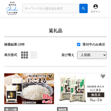
ログイン
返礼品
検索結果:19件
受付中のみ表示
表示形式
並び替え
残り19個
無制限